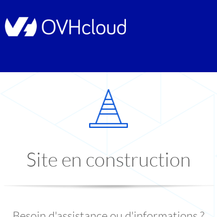
Site en construction
Besoin d'assistance ou d'informations ?